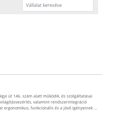
gyi út 146. szám alatt működik, és szolgáltatásai
 világításvezérlés, valamint rendszerintegráció
lat ergonomikus, funkcionális és a jövő igényeinek ...