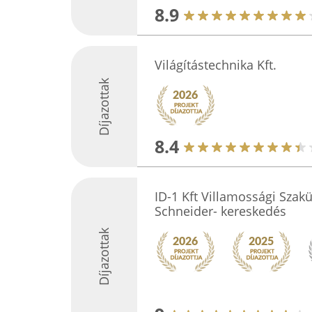
8.9
Világítástechnika Kft.
Díjazottak
8.4
ID-1 Kft Villamossági Szakü
Schneider- kereskedés
Díjazottak