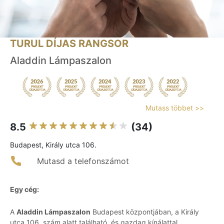
TURUL DÍJAS RANGSOR
Aladdin Lámpaszalon
Mutass többet >>
8.5
(34)
Budapest, Király utca 106.
Mutasd a telefonszámot
Egy cég:
A
Aladdin Lámpaszalon
Budapest központjában, a Király
utca 106. szám alatt található, és gazdag kínálattal