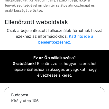
megoldásokat. Az Aladdin Lámpaszalon célja, hogy a
fények segítségével minden tér sajátos atmoszféráját és
praktikusságát erősítse.
Ellenőrzött weboldalak
Csak a bejelentkezett felhasználók férhetnek hozzá
ezekhez az információkhoz.
Kattints ide a
bejelentkezéshez.
Ez az Ön vállalkozása
?
Gratulálunk!
Ellenőrizze le, hogyan szerezhet
népszerűsítéshez szükséges anyagokat, hogy
élvezhesse sikerét.
Budapest
Király utca 106.