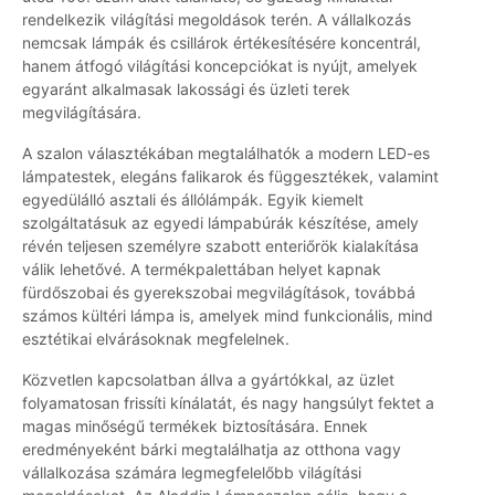
rendelkezik világítási megoldások terén. A vállalkozás
nemcsak lámpák és csillárok értékesítésére koncentrál,
hanem átfogó világítási koncepciókat is nyújt, amelyek
egyaránt alkalmasak lakossági és üzleti terek
megvilágítására.
A szalon választékában megtalálhatók a modern LED-es
lámpatestek, elegáns falikarok és függesztékek, valamint
egyedülálló asztali és állólámpák. Egyik kiemelt
szolgáltatásuk az egyedi lámpabúrák készítése, amely
révén teljesen személyre szabott enteriőrök kialakítása
válik lehetővé. A termékpalettában helyet kapnak
fürdőszobai és gyerekszobai megvilágítások, továbbá
számos kültéri lámpa is, amelyek mind funkcionális, mind
esztétikai elvárásoknak megfelelnek.
Közvetlen kapcsolatban állva a gyártókkal, az üzlet
folyamatosan frissíti kínálatát, és nagy hangsúlyt fektet a
magas minőségű termékek biztosítására. Ennek
eredményeként bárki megtalálhatja az otthona vagy
vállalkozása számára legmegfelelőbb világítási