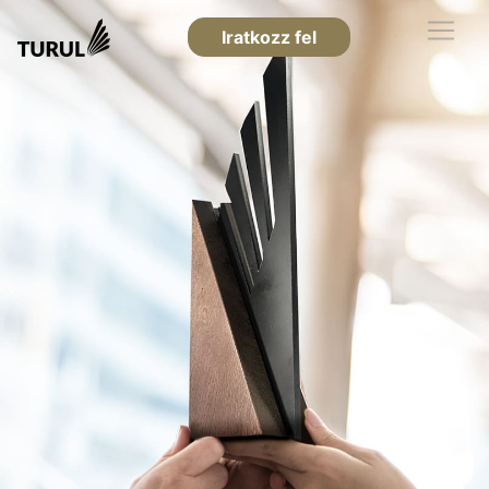
Iratkozz fel