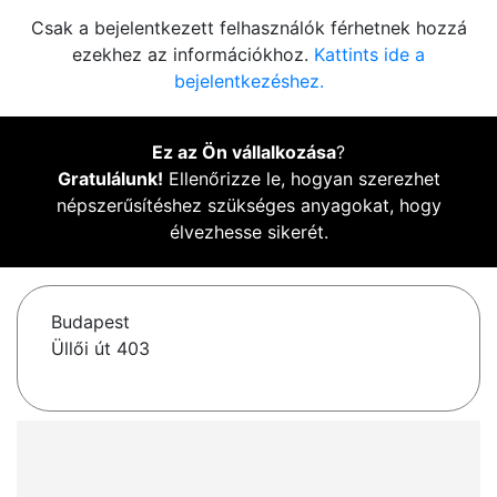
Csak a bejelentkezett felhasználók férhetnek hozzá
ezekhez az információkhoz.
Kattints ide a
bejelentkezéshez.
Ez az Ön vállalkozása
?
Gratulálunk!
Ellenőrizze le, hogyan szerezhet
népszerűsítéshez szükséges anyagokat, hogy
élvezhesse sikerét.
Budapest
Üllői út 403