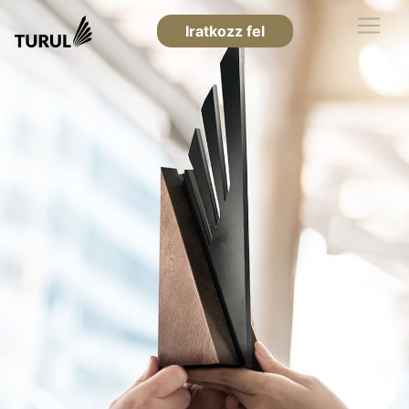
Iratkozz fel