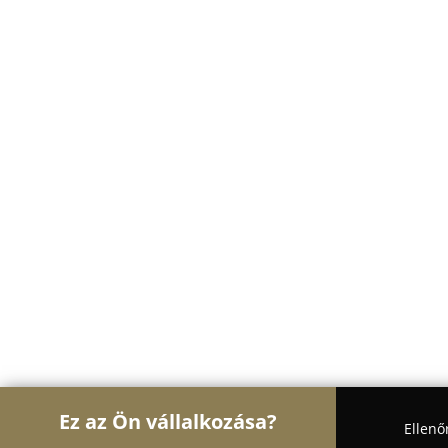
Ez az Ön vállalkozása?
Ellenő