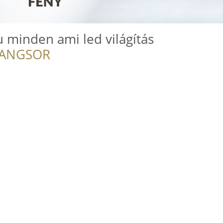
 minden ami led világítás
RANGSOR