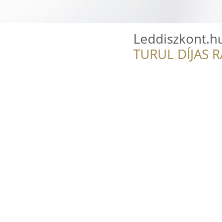
Leddiszkont.hu
TURUL DÍJAS 