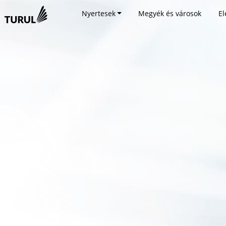
Nyertesek
Megyék és városok
El