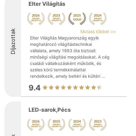
Elter Világítás
Díjazottak
Mutass többet >>
Elter Világítás Magyarország egyik
meghatározó világítástechnikai
vállalata, amely 1993 óta biztosít
minőségi világítási megoldásokat. A cég
családi vállalkozásként működik, és
széles körű termékkínálattal
rendelkezik, amely beltéri és kültéri ...
9.4
LED-sarok,Pécs