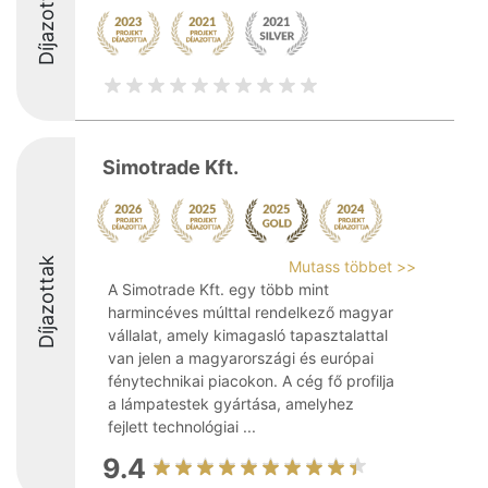
Díjazottak
Simotrade Kft.
Díjazottak
Mutass többet >>
A Simotrade Kft. egy több mint
harmincéves múlttal rendelkező magyar
vállalat, amely kimagasló tapasztalattal
van jelen a magyarországi és európai
fénytechnikai piacokon. A cég fő profilja
a lámpatestek gyártása, amelyhez
fejlett technológiai ...
9.4