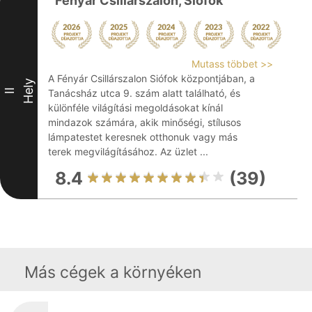
Fényár Csillárszalon, Siófok
Mutass többet >>
A Fényár Csillárszalon Siófok központjában, a
Hely
II
Tanácsház utca 9. szám alatt található, és
különféle világítási megoldásokat kínál
mindazok számára, akik minőségi, stílusos
lámpatestet keresnek otthonuk vagy más
terek megvilágításához. Az üzlet ...
8.4
(39)
Más cégek a környéken