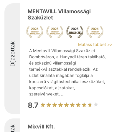
MENTAVILL Villamossági
Szaküzlet
Díjazottak
Mutass többet >>
A Mentavill Villamossági Szaküzlet
Dombóváron, a Hunyadi téren található,
és sokszínű villamossági
termékválasztékkal rendelkezik. Az
üzlet kínálata magában foglalja a
korszerű világítástechnikai eszközöket,
kapcsolókat, aljzatokat,
szerelvényeket, ...
8.7
Mixvill Kft.