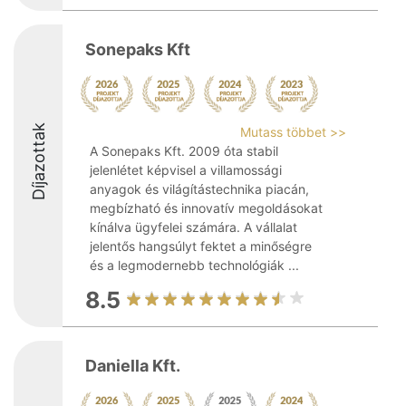
Sonepaks Kft
Díjazottak
Mutass többet >>
A Sonepaks Kft. 2009 óta stabil
jelenlétet képvisel a villamossági
anyagok és világítástechnika piacán,
megbízható és innovatív megoldásokat
kínálva ügyfelei számára. A vállalat
jelentős hangsúlyt fektet a minőségre
és a legmodernebb technológiák ...
8.5
Daniella Kft.