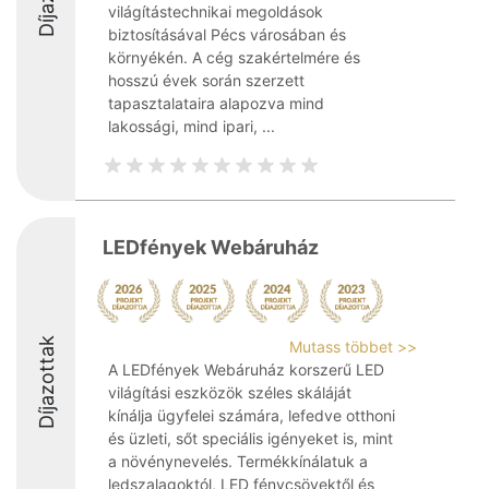
világítástechnikai megoldások
biztosításával Pécs városában és
környékén. A cég szakértelmére és
hosszú évek során szerzett
tapasztalataira alapozva mind
lakossági, mind ipari, ...
LEDfények Webáruház
Díjazottak
Mutass többet >>
A LEDfények Webáruház korszerű LED
világítási eszközök széles skáláját
kínálja ügyfelei számára, lefedve otthoni
és üzleti, sőt speciális igényeket is, mint
a növénynevelés. Termékkínálatuk a
ledszalagoktól, LED fénycsövektől és