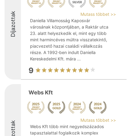
Díjazottak
Mutass többet >>
Daniella Villamosság Kaposvár
városának központjában, a Raktár utca
23. alatt helyezkedik el, mint egy több
mint harmincéves múltra visszatekintő,
piacvezető hazai családi vállalkozás
része. A 1992-ben indult Daniella
Kereskedelmi Kft. mára ...
9
Webs Kft
Mutass többet >>
Díjazottak
Webs Kft több mint negyedszázados
tapasztalattal foglalkozik komplex