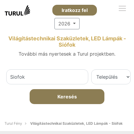
Iratkozz fel
2026
Világítástechnikai Szaküzletek, LED Lámpák -
Siófok
További más nyertesek a Turul projektben.
Keresés
Turul Fény
Világítástechnikai Szaküzletek, LED Lámpák - Siófok