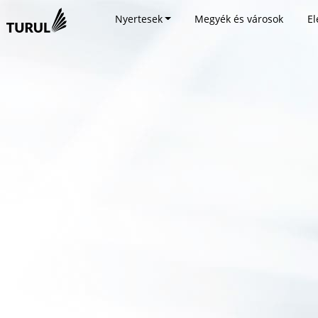
Nyertesek
Megyék és városok
El