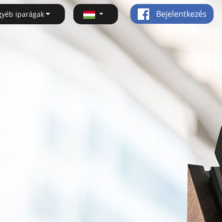
Bejelentkezés
gyéb iparágak