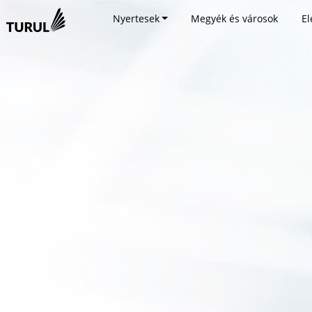
Nyertesek
Megyék és városok
El