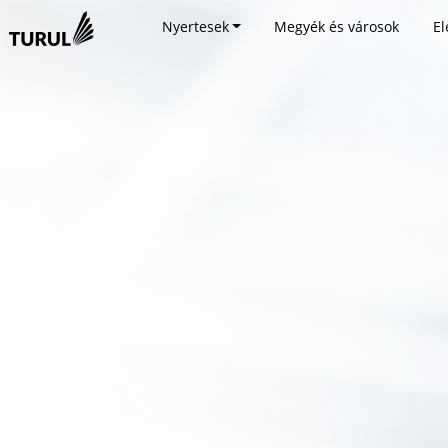
Nyertesek
Megyék és városok
El