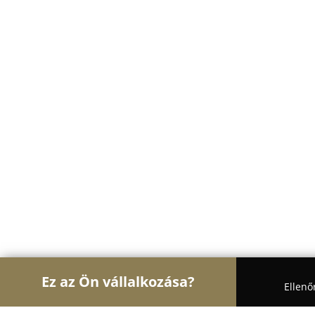
Ez az Ön vállalkozása?
Ellenő