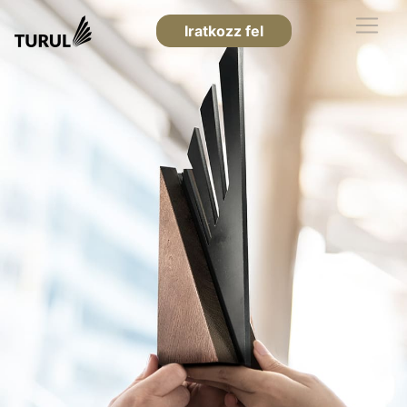
Iratkozz fel