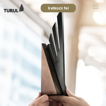
Iratkozz fel