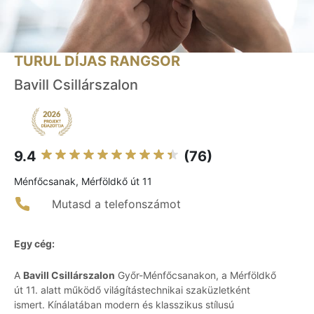
TURUL DÍJAS RANGSOR
Bavill Csillárszalon
9.4
(76)
Ménfőcsanak, Mérföldkő út 11
Mutasd a telefonszámot
Egy cég:
A
Bavill Csillárszalon
Győr-Ménfőcsanakon, a Mérföldkő
út 11. alatt működő világítástechnikai szaküzletként
ismert. Kínálatában modern és klasszikus stílusú