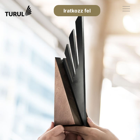
Iratkozz fel