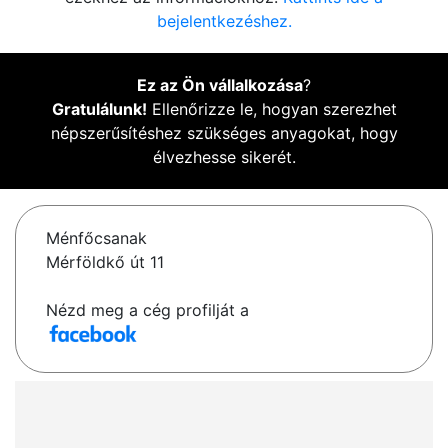
bejelentkezéshez.
Ez az Ön vállalkozása
?
Gratulálunk!
Ellenőrizze le, hogyan szerezhet
népszerűsítéshez szükséges anyagokat, hogy
élvezhesse sikerét.
Ménfőcsanak
Mérföldkő út 11
Nézd meg a cég profilját a