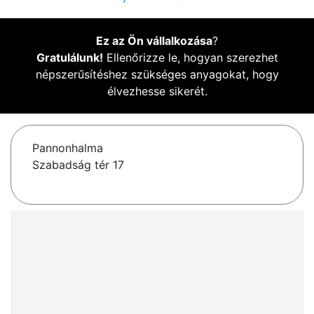
Ez az Ön vállalkozása
?
Gratulálunk!
Ellenőrizze le, hogyan szerezhet
népszerűsítéshez szükséges anyagokat, hogy
élvezhesse sikerét.
Pannonhalma
Szabadság tér 17