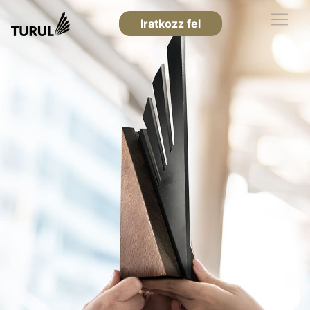
Iratkozz fel