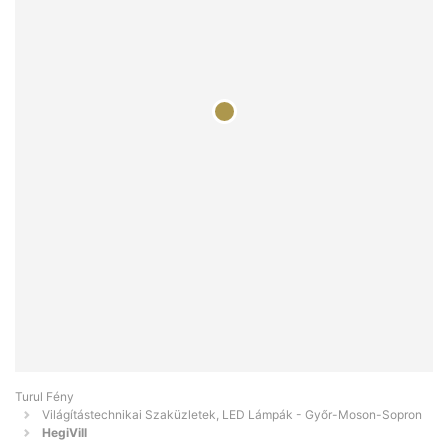
Turul Fény
Világítástechnikai Szaküzletek, LED Lámpák - Győr-Moson-Sopron
HegiVill