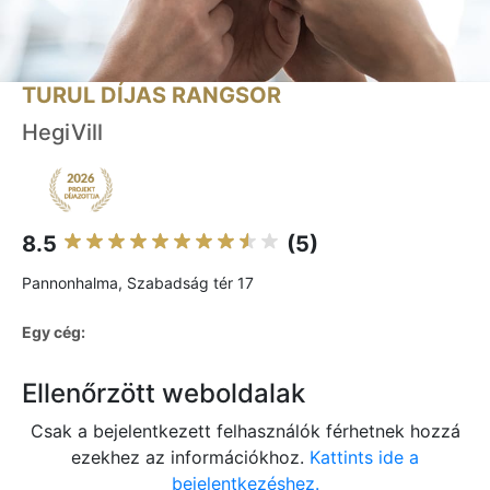
TURUL DÍJAS RANGSOR
HegiVill
8.5
(5)
Pannonhalma, Szabadság tér 17
Egy cég:
Ellenőrzött weboldalak
Csak a bejelentkezett felhasználók férhetnek hozzá
ezekhez az információkhoz.
Kattints ide a
bejelentkezéshez.