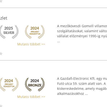
zlet
A mezőkövesdi Gomvill villamos
szolgáltatásokat, valamint vált
vállalat előzményei 1990-ig nyú
...
Mutass többet >>
A Gazdafi-Electronic Kft. egy m
Futó utca 59. szám alatt van. A
kiskereskedelme, amely magában
alkalmazásokhoz ...
Mutass többet >>