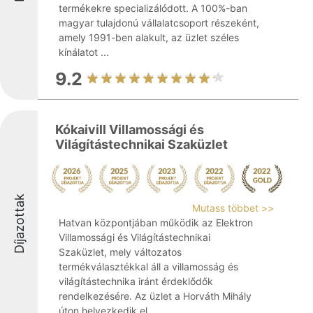
termékekre specializálódott. A 100%-ban
magyar tulajdonú vállalatcsoport részeként,
amely 1991-ben alakult, az üzlet széles
kínálatot ...
9.2
Kókaivill Villamossági és
Világítástechnikai Szaküzlet
Díjazottak
Mutass többet >>
Hatvan központjában működik az Elektron
Villamossági és Világítástechnikai
Szaküzlet, mely változatos
termékválasztékkal áll a villamosság és
világítástechnika iránt érdeklődők
rendelkezésére. Az üzlet a Horváth Mihály
úton helyezkedik el, ...