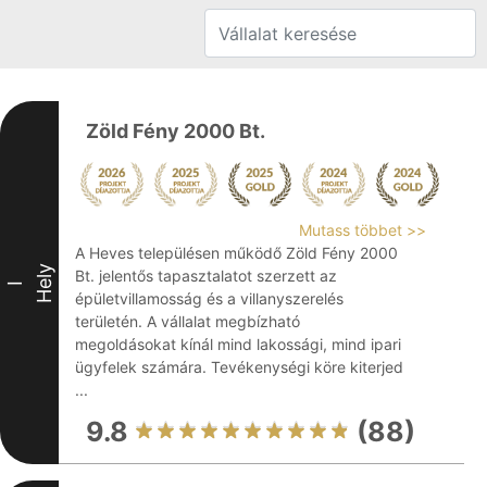
Zöld Fény 2000 Bt.
Mutass többet >>
A Heves településen működő Zöld Fény 2000
Hely
Bt. jelentős tapasztalatot szerzett az
I
épületvillamosság és a villanyszerelés
területén. A vállalat megbízható
megoldásokat kínál mind lakossági, mind ipari
ügyfelek számára. Tevékenységi köre kiterjed
...
9.8
(88)