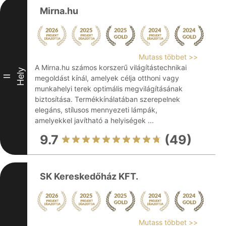
Mirna.hu
Mutass többet >>
A Mirna.hu számos korszerű világítástechnikai
Hely
II
megoldást kínál, amelyek célja otthoni vagy
munkahelyi terek optimális megvilágításának
biztosítása. Termékkínálatában szerepelnek
elegáns, stílusos mennyezeti lámpák,
amelyekkel javítható a helyiségek ...
9.7
(49)
SK Kereskedőház KFT.
Mutass többet >>