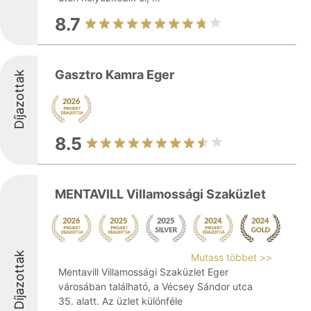
8.7
Gasztro Kamra Eger
Díjazottak
8.5
MENTAVILL Villamossági Szaküzlet
Díjazottak
Mutass többet >>
Mentavill Villamossági Szaküzlet Eger
városában található, a Vécsey Sándor utca
35. alatt. Az üzlet különféle