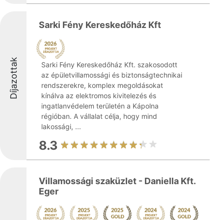
Sarki Fény Kereskedőház Kft
Díjazottak
Sarki Fény Kereskedőház Kft. szakosodott
az épületvillamossági és biztonságtechnikai
rendszerekre, komplex megoldásokat
kínálva az elektromos kivitelezés és
ingatlanvédelem területén a Kápolna
régióban. A vállalat célja, hogy mind
lakossági, ...
8.3
Villamossági szaküzlet - Daniella Kft.
Eger