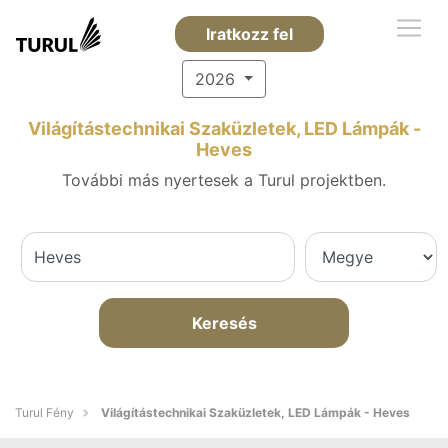
Iratkozz fel
2026
Világítástechnikai Szaküzletek, LED Lámpák -
Heves
További más nyertesek a Turul projektben.
Keresés
Turul Fény
Világítástechnikai Szaküzletek, LED Lámpák - Heves