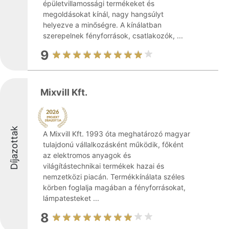
épületvillamossági termékeket és
megoldásokat kínál, nagy hangsúlyt
helyezve a minőségre. A kínálatban
szerepelnek fényforrások, csatlakozók, ...
9
Mixvill Kft.
Díjazottak
A Mixvill Kft. 1993 óta meghatározó magyar
tulajdonú vállalkozásként működik, főként
az elektromos anyagok és
világítástechnikai termékek hazai és
nemzetközi piacán. Termékkínálata széles
körben foglalja magában a fényforrásokat,
lámpatesteket ...
8