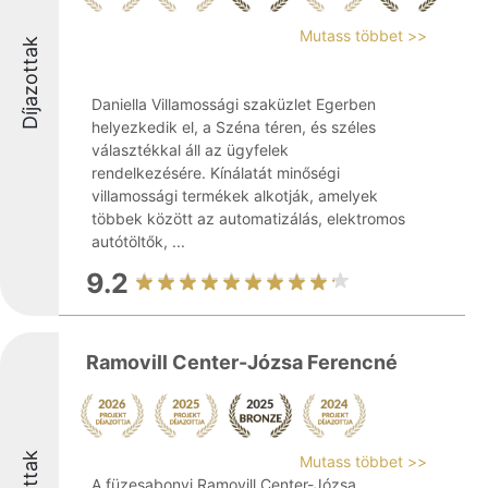
Mutass többet >>
Díjazottak
Daniella Villamossági szaküzlet Egerben
helyezkedik el, a Széna téren, és széles
választékkal áll az ügyfelek
rendelkezésére. Kínálatát minőségi
villamossági termékek alkotják, amelyek
többek között az automatizálás, elektromos
autótöltők, ...
9.2
Ramovill Center-Józsa Ferencné
Mutass többet >>
A füzesabonyi Ramovill Center-Józsa