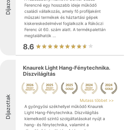
Díjazottak
Ferencné egy hosszabb ideje működő
családi vállalkozás, amely fő profiljaként
műszaki termékek és háztartási gépek
kiskereskedelmével foglalkozik a Rákóczi
Ferenc út 60. szám alatt. A termékpalettán
megtalálhatók ...
8.6
Knaurek Light Hang-Fénytechnika.
Díszvilágítás
Díjazottak
Mutass többet >>
A gyöngyösi székhellyel működő Knaurek
Light Hang-Fénytechnika. Díszvilágítás
kiemelkedő szintű szolgáltatásokat nyújt a
hang- és fénytechnika, valamint a