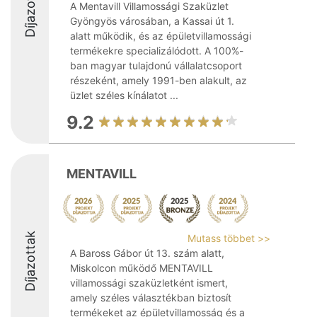
Díjazottak
A Mentavill Villamossági Szaküzlet
Gyöngyös városában, a Kassai út 1.
alatt működik, és az épületvillamossági
termékekre specializálódott. A 100%-
ban magyar tulajdonú vállalatcsoport
részeként, amely 1991-ben alakult, az
üzlet széles kínálatot ...
9.2
MENTAVILL
Díjazottak
Mutass többet >>
A Baross Gábor út 13. szám alatt,
Miskolcon működő MENTAVILL
villamossági szaküzletként ismert,
amely széles választékban biztosít
termékeket az épületvillamosság és a