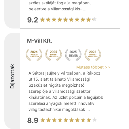
széles skáláját foglalja magában,
beleértve a villamossági kis- ...
9.2
M-Vill Kft.
Díjazottak
Mutass többet >>
A Sátoraljaújhely városában, a Rákóczi
út 15. alatt található Villamossági
Szaküzlet régóta megbízható
szereplője a villamossági szektor
kínálatának. Az üzlet polcain a legújabb
szerelési anyagok mellett innovatív
világítástechnikai megoldások ...
8.9