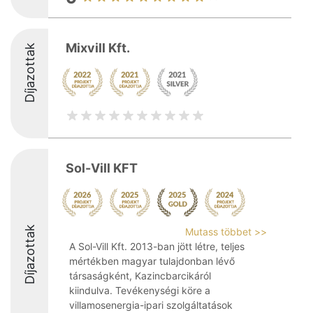
Mixvill Kft.
Díjazottak
Sol-Vill KFT
Díjazottak
Mutass többet >>
A Sol-Vill Kft. 2013-ban jött létre, teljes
mértékben magyar tulajdonban lévő
társaságként, Kazincbarcikáról
kiindulva. Tevékenységi köre a
villamosenergia-ipari szolgáltatások