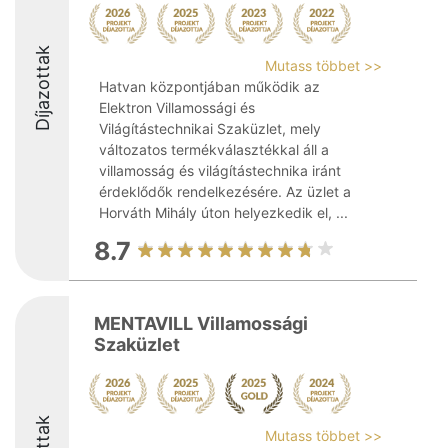
Díjazottak
Mutass többet >>
Hatvan központjában működik az
Elektron Villamossági és
Világítástechnikai Szaküzlet, mely
változatos termékválasztékkal áll a
villamosság és világítástechnika iránt
érdeklődők rendelkezésére. Az üzlet a
Horváth Mihály úton helyezkedik el, ...
8.7
MENTAVILL Villamossági
Szaküzlet
Mutass többet >>