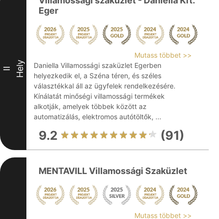
Villamossági szaküzlet - Daniella Kft.
Eger
Mutass többet >>
Hely
Daniella Villamossági szaküzlet Egerben
II
helyezkedik el, a Széna téren, és széles
választékkal áll az ügyfelek rendelkezésére.
Kínálatát minőségi villamossági termékek
alkotják, amelyek többek között az
automatizálás, elektromos autótöltők, ...
9.2
(91)
MENTAVILL Villamossági Szaküzlet
Mutass többet >>