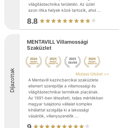
világítástechnika területén. Az üzlet
azon ritka helyek közé tartozik, ahol ...
8.8
MENTAVILL Villamossági
Szaküzlet
Díjazottak
Mutass többet >>
A Mentavill kazincbarcikai szaküzlete
elismert szereplője a villamossági és
világítástechnikai termékek piacának.
Az 1991-ben létesített, teljes mértékben
magyar tulajdonú vállalat komplex
kínálattal szolgálja ki a lakossági
vásárlók, villanyszerelők ...
9