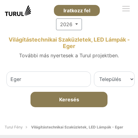
Iratkozz fel
2026
Világítástechnikai Szaküzletek, LED Lámpák -
Eger
További más nyertesek a Turul projektben.
Keresés
Turul Fény
Világítástechnikai Szaküzletek, LED Lámpák - Eger