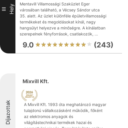
Mentavill Villamossági Szaküzlet Eger
Hely
III
városában található, a Vécsey Sándor utca
35. alatt. Az üzlet különféle épületvillamossági
termékeket és megoldásokat kínál, nagy
hangsúlyt helyezve a minőségre. A kínálatban
szerepelnek fényforrások, csatlakozók, ...
9.0
(243)
Mixvill Kft.
Díjazottak
A Mixvill Kft. 1993 óta meghatározó magyar
tulajdonú vállalkozásként működik, főként
az elektromos anyagok és
világítástechnikai termékek hazai és