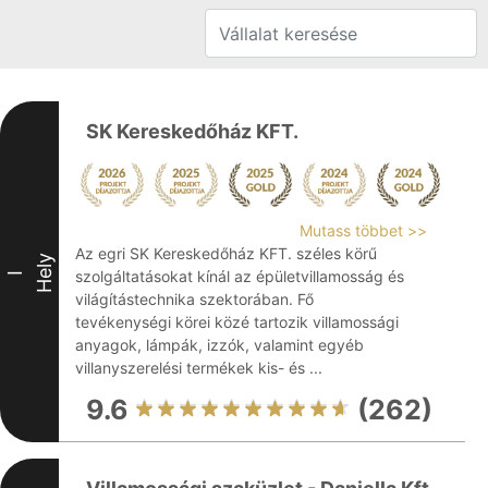
SK Kereskedőház KFT.
Mutass többet >>
Az egri SK Kereskedőház KFT. széles körű
Hely
szolgáltatásokat kínál az épületvillamosság és
I
világítástechnika szektorában. Fő
tevékenységi körei közé tartozik villamossági
anyagok, lámpák, izzók, valamint egyéb
villanyszerelési termékek kis- és ...
9.6
(262)