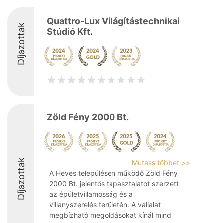
Quattro-Lux Világítástechnikai
Díjazottak
Stúdió Kft.
Zöld Fény 2000 Bt.
Díjazottak
Mutass többet >>
A Heves településen működő Zöld Fény
2000 Bt. jelentős tapasztalatot szerzett
az épületvillamosság és a
villanyszerelés területén. A vállalat
megbízható megoldásokat kínál mind