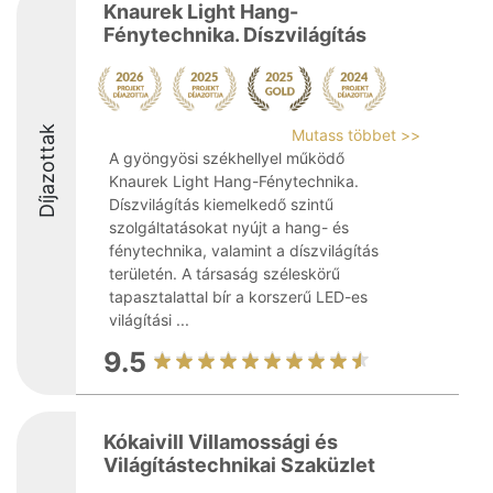
Knaurek Light Hang-
Fénytechnika. Díszvilágítás
Díjazottak
Mutass többet >>
A gyöngyösi székhellyel működő
Knaurek Light Hang-Fénytechnika.
Díszvilágítás kiemelkedő szintű
szolgáltatásokat nyújt a hang- és
fénytechnika, valamint a díszvilágítás
területén. A társaság széleskörű
tapasztalattal bír a korszerű LED-es
világítási ...
9.5
Kókaivill Villamossági és
Világítástechnikai Szaküzlet