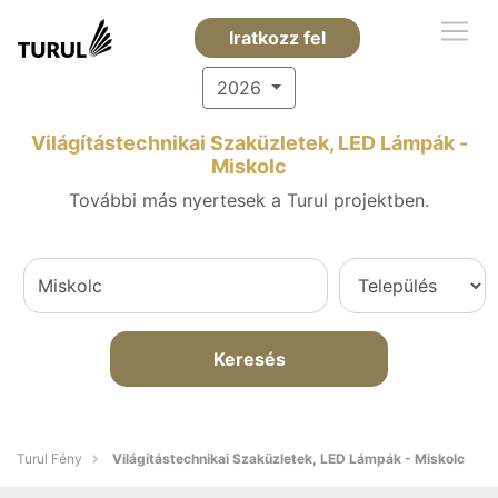
Iratkozz fel
2026
Világítástechnikai Szaküzletek, LED Lámpák -
Miskolc
További más nyertesek a Turul projektben.
Keresés
Turul Fény
Világítástechnikai Szaküzletek, LED Lámpák - Miskolc