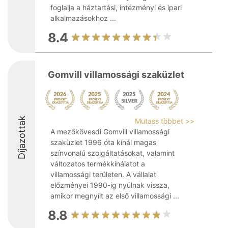
foglalja a háztartási, intézményi és ipari
alkalmazásokhoz ...
8.4
Gomvill villamossági szaküzlet
Díjazottak
Mutass többet >>
A mezőkövesdi Gomvill villamossági
szaküzlet 1996 óta kínál magas
színvonalú szolgáltatásokat, valamint
változatos termékkínálatot a
villamossági területen. A vállalat
előzményei 1990-ig nyúlnak vissza,
amikor megnyílt az első villamossági ...
8.8