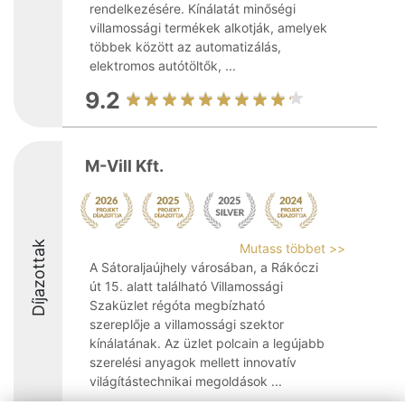
rendelkezésére. Kínálatát minőségi
villamossági termékek alkotják, amelyek
többek között az automatizálás,
elektromos autótöltők, ...
9.2
M-Vill Kft.
Díjazottak
Mutass többet >>
A Sátoraljaújhely városában, a Rákóczi
út 15. alatt található Villamossági
Szaküzlet régóta megbízható
szereplője a villamossági szektor
kínálatának. Az üzlet polcain a legújabb
szerelési anyagok mellett innovatív
világítástechnikai megoldások ...