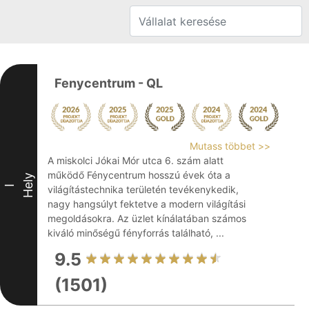
Fenycentrum - QL
Mutass többet >>
A miskolci Jókai Mór utca 6. szám alatt
működő Fénycentrum hosszú évek óta a
Hely
I
világítástechnika területén tevékenykedik,
nagy hangsúlyt fektetve a modern világítási
megoldásokra. Az üzlet kínálatában számos
kiváló minőségű fényforrás található, ...
9.5
(1501)