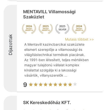
MENTAVILL Villamossági
Szaküzlet
Díjazottak
Mutass többet >>
A Mentavill kazincbarcikai szaküzlete
elismert szereplője a villamossági és
világítástechnikai termékek piacának.
Az 1991-ben létesített, teljes mértékben
magyar tulajdonú vállalat komplex
kínálattal szolgálja ki a lakossági
vásárlók, villanyszerelők ...
9
SK Kereskedőház KFT.