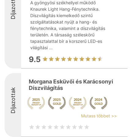
Díjazottak
A gyöngyösi székhellyel működő
Knaurek Light Hang-Fénytechnika.
Díszvilágítás kiemelkedő szintű
szolgáltatásokat nyújt a hang- és
fénytechnika, valamint a díszvilágítás
területén. A társaság széleskörű
tapasztalattal bír a korszerű LED-es
világítási ...
9.5
Morgana Esküvői és Karácsonyi
Díszvilágítás
Díjazottak
Mutass többet >>