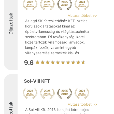
Díjazottak
Mutass többet >>
Az egri SK Kereskedőház KFT. széles
körű szolgáltatásokat kínál az
épületvillamosság és világítástechnika
szektorában. Fő tevékenységi körei
közé tartozik villamossági anyagok,
lámpák, izzók, valamint egyéb
villanyszerelési termékek kis- és ...
9.6
Sol-Vill KFT
Díjazottak
Mutass többet >>
A Sol-Vill Kft. 2013-ban jött létre, teljes