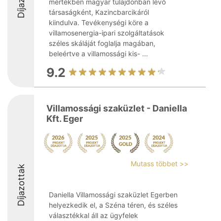
mértékben magyar tulajdonban lévő
társaságként, Kazincbarcikáról
kiindulva. Tevékenységi köre a
villamosenergia-ipari szolgáltatások
széles skáláját foglalja magában,
beleértve a villamossági kis- ...
9.2
Villamossági szaküzlet - Daniella
Kft. Eger
Mutass többet >>
Díjazottak
Daniella Villamossági szaküzlet Egerben
helyezkedik el, a Széna téren, és széles
választékkal áll az ügyfelek