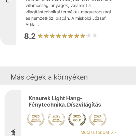
villamossági anyagok, valamint a
világítástechnikai termékek magyarországi
és nemzetközi piacán. A miskolci József
Attila ...
8.2
Más cégek a környéken
Knaurek Light Hang-
Fénytechnika. Díszvilágítás
Mutass többet >>