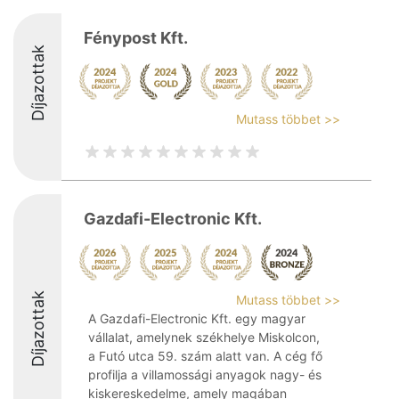
Fénypost Kft.
Díjazottak
Mutass többet >>
Gazdafi-Electronic Kft.
Díjazottak
Mutass többet >>
A Gazdafi-Electronic Kft. egy magyar
vállalat, amelynek székhelye Miskolcon,
a Futó utca 59. szám alatt van. A cég fő
profilja a villamossági anyagok nagy- és
kiskereskedelme, amely magában